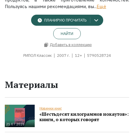
Пользуясь нашими рекомендациями, вы...
Ещё
ПЛАНИРУЮ ПРОЧИТАТЬ
НАЙТИ
Добавить в коллекцию
РИПОЛ Классик
2007 г.
12+
5790528724
Материалы
Новинки книг
«Шестьдесят килограммов нокаутов»:
книги, о которых говорят
21.07.2026