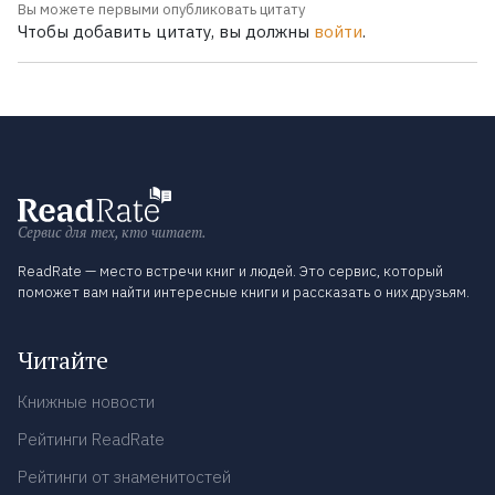
Вы можете первыми опубликовать цитату
Чтобы добавить цитату, вы должны
войти
.
Сервис для тех, кто читает.
ReadRate — место встречи книг и людей. Это сервис, который
поможет вам найти интересные книги и рассказать о них друзьям.
Читайте
Книжные новости
Рейтинги ReadRate
Рейтинги от знаменитостей