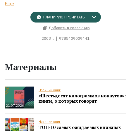
Ещё
ПЛАНИРУЮ ПРОЧИТАТЬ
Добавить в коллекцию
2008 г.
9785409009441
Материалы
Новинки книг
«Шестьдесят килограммов нокаутов»:
книги, о которых говорят
21.07.2026
Новинки книг
ТОП-10 самых ожидаемых книжных