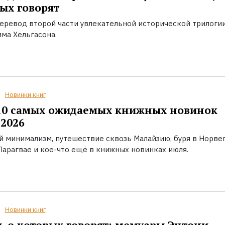
ых говорят
еревод второй части увлекательной исторической трилоги
ма Хельгасона.
Новинки книг
10 самых ожидаемых книжных новинок
2026
й минимализм, путешествие сквозь Малайзию, буря в Норвег
Парагвае и кое-что ещё в книжных новинках июля.
Новинки книг