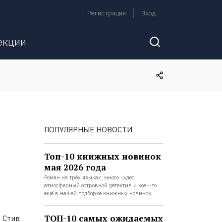
Регистрация
Вход
екции
ПОПУЛЯРНЫЕ НОВОСТИ
Топ-10 книжных новинок
мая 2026 года
Роман на трёх языках, много чудес,
атмосферный островной детектив и кое-что
ещё в нашей подборке книжных новинок.
ТОП-10 самых ожидаемых
 Стив