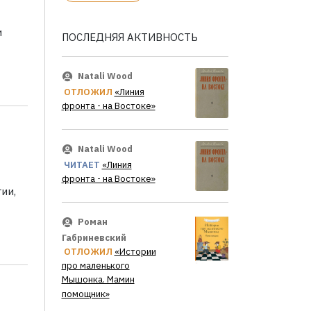
и
ПОСЛЕДНЯЯ АКТИВНОСТЬ
Natali Wood
ОТЛОЖИЛ
«Линия
фронта - на Востоке»
Natali Wood
ЧИТАЕТ
«Линия
фронта - на Востоке»
ии,
Роман
Габриневский
ОТЛОЖИЛ
«Истории
про маленького
Мышонка. Мамин
помощник»