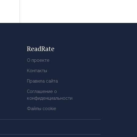
ReadRate
О проекте
Контакты
Правила сайта
Соглашение о
конфиденциальности
Файлы cookie