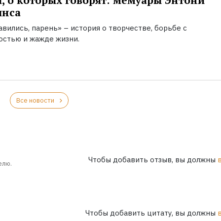
, о которых говорят: мемуары Энтони
инса
вились, парень» – история о творчестве, борьбе с
остью и жажде жизни.
Все новости
Чтобы добавить отзыв, вы должны
елю.
Чтобы добавить цитату, вы должны