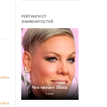
РЕЙТИНГИ ОТ
ЗНАМЕНИТОСТЕЙ
войти
.
Что читает Пинк
5 книг
войти
.