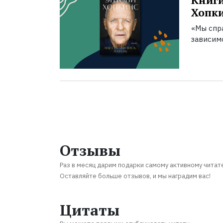
Книги
Хопк
«Мы спра
зависим
Отзывы
Раз в месяц дарим подарки самому активному читат
Оставляйте больше отзывов, и мы наградим вас!
Цитаты