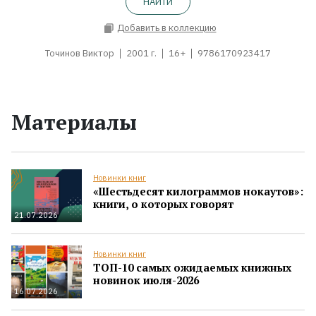
НАЙТИ
Добавить в коллекцию
Точинов Виктор
2001 г.
16+
9786170923417
Материалы
Новинки книг
«Шестьдесят килограммов нокаутов»:
книги, о которых говорят
21.07.2026
Новинки книг
ТОП-10 самых ожидаемых книжных
новинок июля-2026
16.07.2026