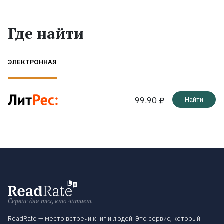
Где найти
ЭЛЕКТРОННАЯ
99.90 ₽
Найти
Сервис для тех, кто читает.
ReadRate — место встречи книг и людей. Это сервис, который