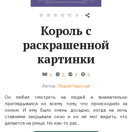
Жанры
0
Король с
Серии
раскрашенной
Экранизации
картинки
Коллекции
0
0
0
0
Автор:
Лидия Чарская
Он любил смотреть на людей и внимательно
приглядывался ко всему тому, что происходило за
окном. И ему было очень досадно, когда на ночь
ставнями закрывали окно и он не мог видеть, что
делается на улице. Но как-то раз…