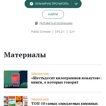
ПЛАНИРУЮ ПРОЧИТАТЬ
НАЙТИ
Добавить в коллекцию
Public Domain
1912 г.
12+
Материалы
Новинки книг
«Шестьдесят килограммов нокаутов»:
книги, о которых говорят
21.07.2026
Новинки книг
ТОП-10 самых ожидаемых книжных