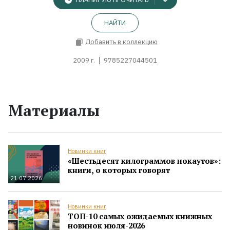
НАЙТИ
Добавить в коллекцию
2009 г.
9785227044501
Материалы
Новинки книг
«Шестьдесят килограммов нокаутов»:
книги, о которых говорят
21.07.2026
Новинки книг
ТОП-10 самых ожидаемых книжных
новинок июля-2026