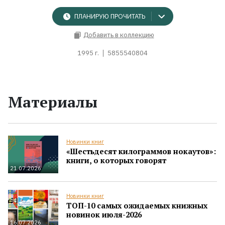
ПЛАНИРУЮ ПРОЧИТАТЬ
Добавить в коллекцию
1995 г.
5855540804
Материалы
Новинки книг
«Шестьдесят килограммов нокаутов»:
книги, о которых говорят
21.07.2026
Новинки книг
ТОП-10 самых ожидаемых книжных
новинок июля-2026
16.07.2026