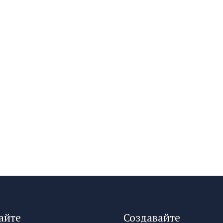
айте
Создавайте