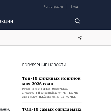
Регистрация
Вход
екции
ПОПУЛЯРНЫЕ НОВОСТИ
Топ-10 книжных новинок
мая 2026 года
Роман на трёх языках, много чудес,
атмосферный островной детектив и кое-что
ещё в нашей подборке книжных новинок.
ТОП-10 самых ожидаемых
анка,