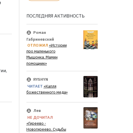
и
ПОСЛЕДНЯЯ АКТИВНОСТЬ
Роман
Габриневский
ОТЛОЖИЛ
«Истории
про маленького
Мышонка. Мамин
помощник»
ии,
RYSHYN
ЧИТАЕТ
«Капля
божественного меда»
Лев
НЕ ДОЧИТАЛ
«Гиреево -
Новогиреево. Судьбы