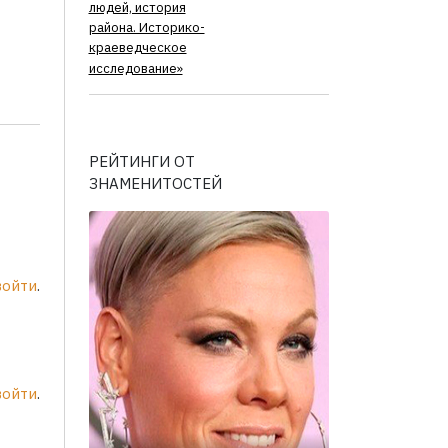
людей, история
района. Историко-
краеведческое
исследование»
РЕЙТИНГИ ОТ
ЗНАМЕНИТОСТЕЙ
войти
.
войти
.