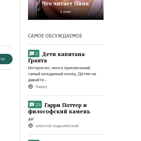
Что читает Пинк
5 книг
САМОЕ ОБСУЖДАЕМОЕ
Дети капитана
3
ти
Гранта
Интересно, много приключений,
самый нежданный конец. Детям не
давайте...
Павел
Гарри Поттер и
22
философский камень
да!
алексей ладыжинский