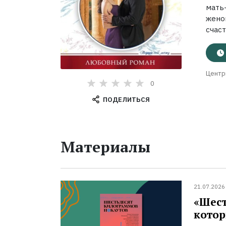
мать
жено
счаст
Центр
0
ПОДЕЛИТЬСЯ
Материалы
21.07.2026
«Шест
котор