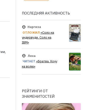
ПОСЛЕДНЯЯ АКТИВНОСТЬ
Наргиза
ОТЛОЖИЛ
«Соло на
ундервуде. Соло на
IBM»
ии,
Леха
ЧИТАЕТ
«Братва. Хочу
на волю»
РЕЙТИНГИ ОТ
ЗНАМЕНИТОСТЕЙ