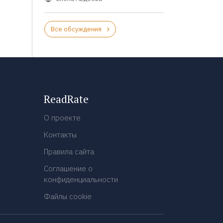
Все обсуждения
ReadRate
О проекте
Контакты
Правила сайта
Соглашение о
конфиденциальности
Файлы cookie