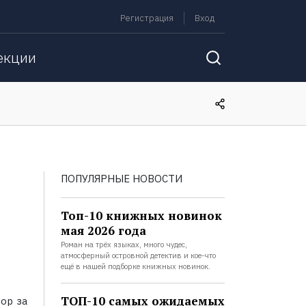
Регистрация
Вход
екции
ПОПУЛЯРНЫЕ НОВОСТИ
Топ-10 книжных новинок
мая 2026 года
Роман на трёх языках, много чудес,
атмосферный островной детектив и кое-что
ещё в нашей подборке книжных новинок.
ТОП-10 самых ожидаемых
ор за