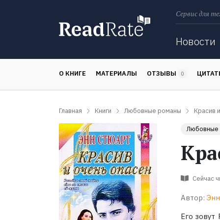
Сервис для те
Поиск
Новости
О КНИГЕ
МАТЕРИАЛЫ
ОТЗЫВЫ
ЦИТА
0
Главная
Книги
Любовные романы
Красив и
Любовные
Кра
Сейчас 
Автор:
Энн
Его зовут