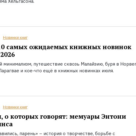
ма Хельгасона.
Новинки книг
10 самых ожидаемых книжных новинок
2026
й минимализм, путешествие сквозь Малайзию, буря в Норвег
Парагвае и кое-что ещё в книжных новинках июля.
Новинки книг
, о которых говорят: мемуары Энтони
инса
вились, парень» – история о творчестве, борьбе с