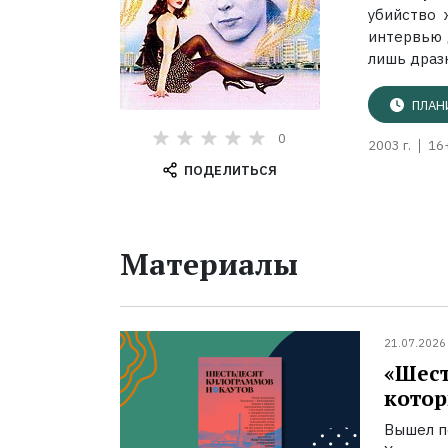
убийство 
интервью 
лишь дразн
ПЛАН
0
2003 г.
16
ПОДЕЛИТЬСЯ
Материалы
21.07.2026
«Шест
котор
Вышел п