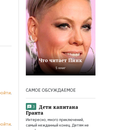
Что читает Пинк
5 книг
САМОЕ ОБСУЖДАЕМОЕ
войти
.
Дети капитана
3
Гранта
Интересно, много приключений,
войти
.
самый нежданный конец. Детям не