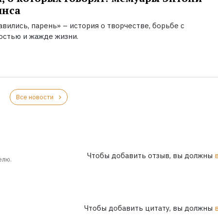
инса
вились, парень» – история о творчестве, борьбе с
остью и жажде жизни.
Все новости
Чтобы добавить отзыв, вы должны
елю.
Чтобы добавить цитату, вы должны