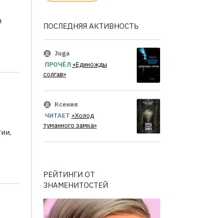
и
ПОСЛЕДНЯЯ АКТИВНОСТЬ
Juga
ПРОЧЁЛ
«Единожды
солгав»
Ксения
ЧИТАЕТ
«Холод
туманного замка»
ии,
РЕЙТИНГИ ОТ
ЗНАМЕНИТОСТЕЙ