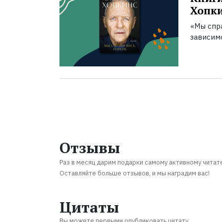
Хопк
«Мы спра
зависим
Отзывы
Раз в месяц дарим подарки самому активному читат
Оставляйте больше отзывов, и мы наградим вас!
Цитаты
Вы можете первыми опубликовать цитату