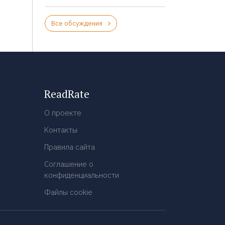
Все обсуждения
ReadRate
О проекте
Контакты
Правила сайта
Соглашение о
конфиденциальности
Файлы cookie