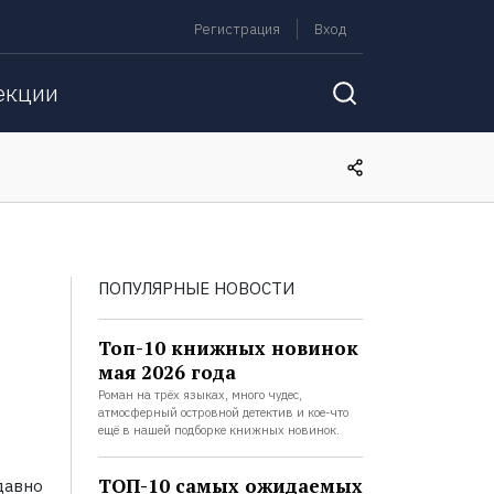
Регистрация
Вход
екции
ПОПУЛЯРНЫЕ НОВОСТИ
Топ-10 книжных новинок
мая 2026 года
Роман на трёх языках, много чудес,
атмосферный островной детектив и кое-что
ещё в нашей подборке книжных новинок.
ТОП-10 самых ожидаемых
давно