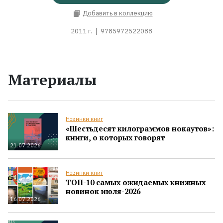
Добавить в коллекцию
2011 г.
9785972522088
Материалы
Новинки книг
«Шестьдесят килограммов нокаутов»:
книги, о которых говорят
21.07.2026
Новинки книг
ТОП-10 самых ожидаемых книжных
новинок июля-2026
16.07.2026