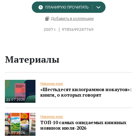
ПЛАНИРУЮ ПРОЧИТАТЬ
Добавить в коллекцию
2007 г.
9785699247769
Материалы
Новинки книг
«Шестьдесят килограммов нокаутов»:
книги, о которых говорят
21.07.2026
Новинки книг
ТОП-10 самых ожидаемых книжных
новинок июля-2026
16.07.2026