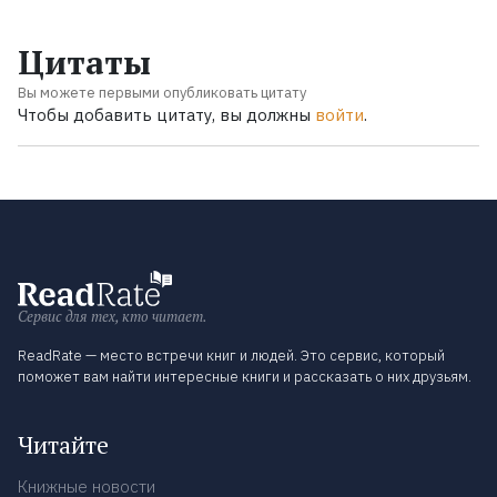
Цитаты
Вы можете первыми опубликовать цитату
Чтобы добавить цитату, вы должны
войти
.
Сервис для тех, кто читает.
ReadRate — место встречи книг и людей. Это сервис, который
поможет вам найти интересные книги и рассказать о них друзьям.
Читайте
Книжные новости