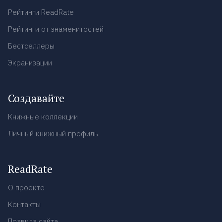
Рейтинги ReadRate
Рейтинги от знаменитостей
Бестселлеры
Экранизации
Создавайте
Книжные коллекции
Личный книжный профиль
ReadRate
О проекте
Контакты
Правила сайта