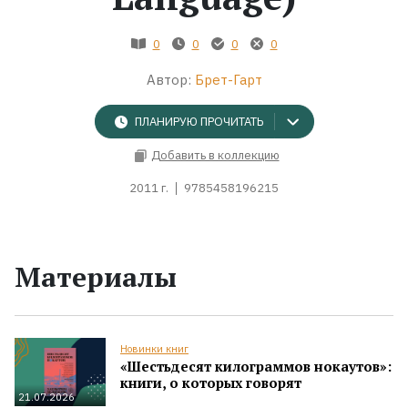
Жанры
0
0
0
0
Автор:
Брет-Гарт
Серии
ПЛАНИРУЮ ПРОЧИТАТЬ
Экранизации
Добавить в коллекцию
2011 г.
9785458196215
Коллекции
Материалы
Новинки книг
«Шестьдесят килограммов нокаутов»:
книги, о которых говорят
21.07.2026