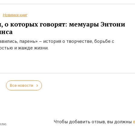
Новинки книг
, о которых говорят: мемуары Энтони
инса
вились, парень» – история о творчестве, борьбе с
остью и жажде жизни.
Все новости
Чтобы добавить отзыв, вы должны
елю.