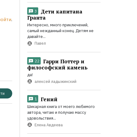
Дети капитана
3
Гранта
войти
.
Интересно, много приключений,
самый нежданный конец. Детям не
давайте...
Павел
Гарри Поттер и
22
философский камень
да!
алексей ладыжинский
ти
Гений
1
Шикарная книга от моего любимого
автора, читаю и получаю массу
удовольствия...
Елена Авдеева