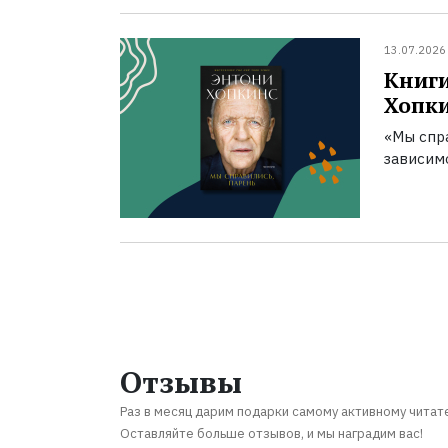
13.07.2026
Книги
Хопк
«Мы спра
зависим
Отзывы
Раз в месяц дарим подарки самому активному читат
Оставляйте больше отзывов, и мы наградим вас!