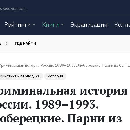
х, кто читает.
Рейтинги
Книги
Экранизации
Колл
ТЫ
ГДЕ НАЙТИ
0
Криминальная история России. 1989–1993. Люберецкие. Парни из Солнц
ицистика и периодика
История
риминальная история
оссии. 1989–1993.
юберецкие. Парни из