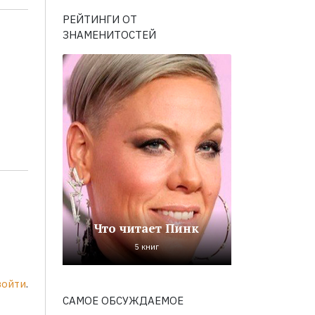
РЕЙТИНГИ ОТ
ЗНАМЕНИТОСТЕЙ
Что читает Пинк
5 книг
войти
.
САМОЕ ОБСУЖДАЕМОЕ