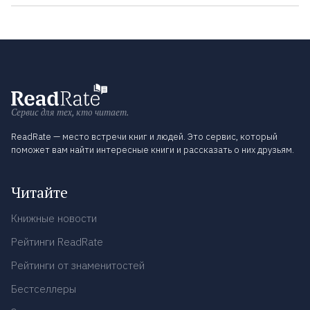
Сервис для тех, кто читает.
ReadRate — место встречи книг и людей. Это сервис, который
поможет вам найти интересные книги и рассказать о них друзьям.
Читайте
Книжные новости
Рейтинги ReadRate
Рейтинги от знаменитостей
Бестселлеры