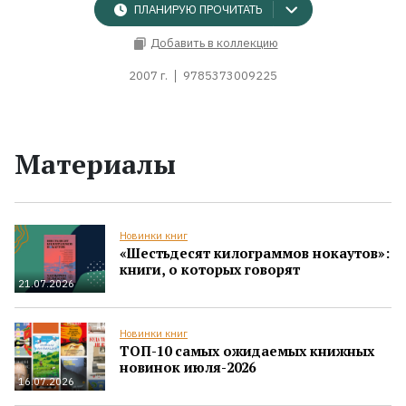
ПЛАНИРУЮ ПРОЧИТАТЬ
Добавить в коллекцию
2007 г.
9785373009225
Материалы
Новинки книг
«Шестьдесят килограммов нокаутов»:
книги, о которых говорят
21.07.2026
Новинки книг
ТОП-10 самых ожидаемых книжных
новинок июля-2026
16.07.2026