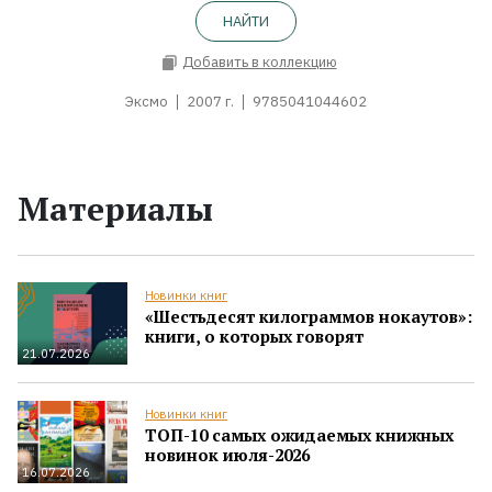
НАЙТИ
Добавить в коллекцию
Эксмо
2007 г.
9785041044602
Материалы
Новинки книг
«Шестьдесят килограммов нокаутов»:
книги, о которых говорят
21.07.2026
Новинки книг
ТОП-10 самых ожидаемых книжных
новинок июля-2026
16.07.2026