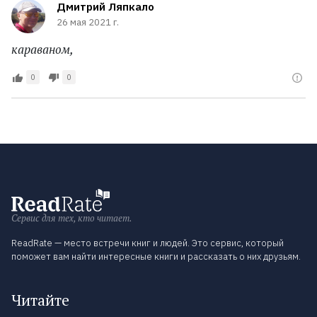
Дмитрий Ляпкало
26 мая 2021 г.
караваном,
0
0
Сервис для тех, кто читает.
ReadRate — место встречи книг и людей. Это сервис, который
поможет вам найти интересные книги и рассказать о них друзьям.
Читайте