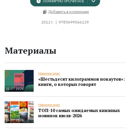
ПЛАНИРУЮ ПРОЧИТАТЬ
Добавить в коллекцию
2012 г.
9785699566129
Материалы
Новинки книг
«Шестьдесят килограммов нокаутов»:
книги, о которых говорят
21.07.2026
Новинки книг
ТОП-10 самых ожидаемых книжных
новинок июля-2026
16.07.2026