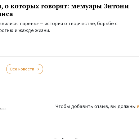
, о которых говорят: мемуары Энтони
инса
вились, парень» – история о творчестве, борьбе с
остью и жажде жизни.
Все новости
Чтобы добавить отзыв, вы должны
елю.