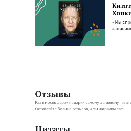
Книги
Хопк
«Мы спра
зависим
Отзывы
Раз в месяц дарим подарки самому активному читат
Оставляйте больше отзывов, и мы наградим вас!
Цитаты