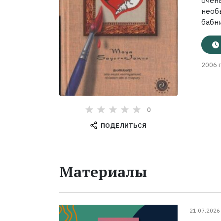
очен
необ
бабни
2006 г
0
ПОДЕЛИТЬСЯ
Материалы
21.07.2026