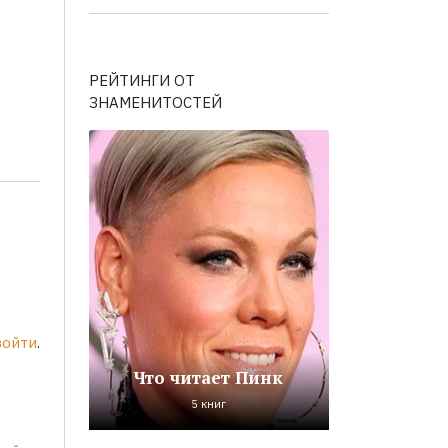
РЕЙТИНГИ ОТ
ЗНАМЕНИТОСТЕЙ
войти
.
Что читает Пинк
5 книг