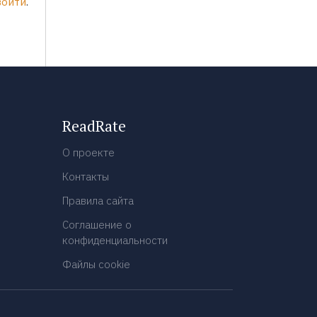
войти
.
ReadRate
О проекте
Контакты
Правила сайта
Соглашение о
конфиденциальности
Файлы cookie