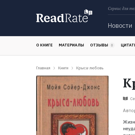
Сервис для те
Поиск
Новости
О КНИГЕ
МАТЕРИАЛЫ
ОТЗЫВЫ
ЦИТА
0
Главная
Книги
Крыса-любовь
К
Се
Авто
Жизнь
неуда