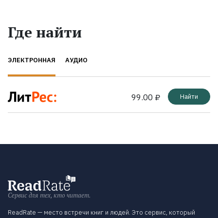
Где найти
ЭЛЕКТРОННАЯ
АУДИО
99.00 ₽
Найти
Сервис для тех, кто читает.
ReadRate — место встречи книг и людей. Это сервис, который