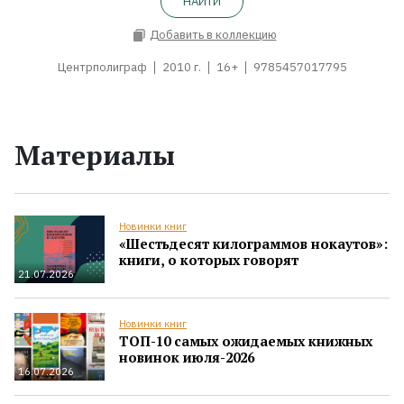
НАЙТИ
Добавить в коллекцию
Центрполиграф
2010 г.
16+
9785457017795
Материалы
Новинки книг
«Шестьдесят килограммов нокаутов»:
книги, о которых говорят
21.07.2026
Новинки книг
ТОП-10 самых ожидаемых книжных
новинок июля-2026
16.07.2026