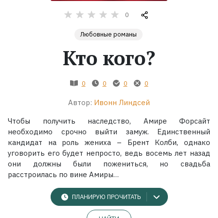
0
Жанры
Любовные романы
Серии
Кто кого?
Экранизации
0
0
0
0
Автор:
Ивонн Линдсей
Коллекции
Чтобы получить наследство, Амире Форсайт
необходимо срочно выйти замуж. Единственный
кандидат на роль жениха – Брент Колби, однако
уговорить его будет непросто, ведь восемь лет назад
они должны были пожениться, но свадьба
расстроилась по вине Амиры…
ПЛАНИРУЮ ПРОЧИТАТЬ