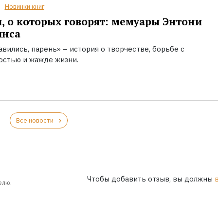
Новинки книг
, о которых говорят: мемуары Энтони
инса
вились, парень» – история о творчестве, борьбе с
остью и жажде жизни.
Все новости
Чтобы добавить отзыв, вы должны
елю.