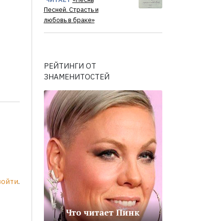
Песней. Страсть и
любовь в браке»
РЕЙТИНГИ ОТ
ЗНАМЕНИТОСТЕЙ
войти
.
Что читает Пинк