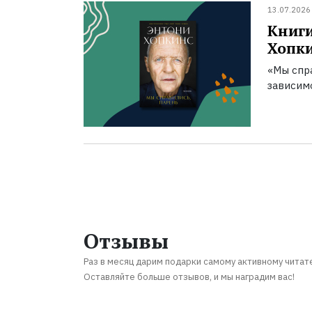
13.07.2026
Книги
Хопк
«Мы спра
зависим
Отзывы
Раз в месяц дарим подарки самому активному читат
Оставляйте больше отзывов, и мы наградим вас!