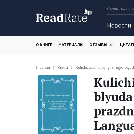
Сервис для те
Поиск
Новости
О КНИГЕ
МАТЕРИАЛЫ
ОТЗЫВЫ
ЦИТА
0
Главная
Книги
Kulichi, pasha, bliny i drugie bly
Kulichi
blyuda
prazdn
Langu