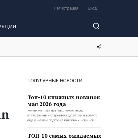
Регистрация
Вход
екции
ПОПУЛЯРНЫЕ НОВОСТИ
Топ-10 книжных новинок
мая 2026 года
an
Роман на трёх языках, много чудес,
атмосферный островной детектив и кое-что
ещё в нашей подборке книжных новинок.
ТОП-10 самых ожидаемых