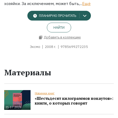
хозяйки. За исключением, может быть,...
Ещё
ПЛАНИРУЮ ПРОЧИТАТЬ
НАЙТИ
Добавить в коллекцию
Эксмо
2008 г.
9785699272235
Материалы
Новинки книг
«Шестьдесят килограммов нокаутов»:
книги, о которых говорят
21.07.2026