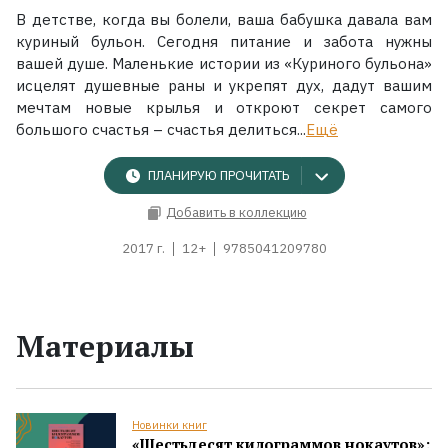
В детстве, когда вы болели, ваша бабушка давала вам
куриный бульон. Сегодня питание и забота нужны
вашей душе. Маленькие истории из «Куриного бульона»
исцелят душевные раны и укрепят дух, дадут вашим
мечтам новые крылья и откроют секрет самого
большого счастья
– счастья делиться...
Ещё
ПЛАНИРУЮ ПРОЧИТАТЬ
Добавить в коллекцию
2017 г.
12+
9785041209780
Материалы
Новинки книг
«Шестьдесят килограммов нокаутов»: