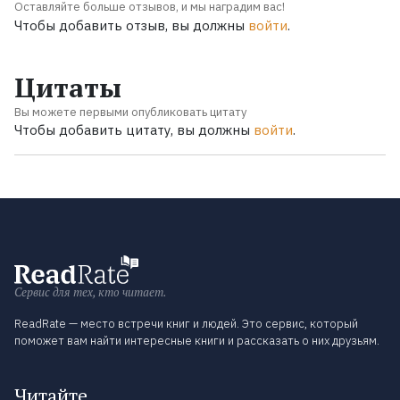
Оставляйте больше отзывов, и мы наградим вас!
Чтобы добавить отзыв, вы должны
войти
.
Цитаты
Вы можете первыми опубликовать цитату
Чтобы добавить цитату, вы должны
войти
.
Сервис для тех, кто читает.
ReadRate — место встречи книг и людей. Это сервис, который
поможет вам найти интересные книги и рассказать о них друзьям.
Читайте