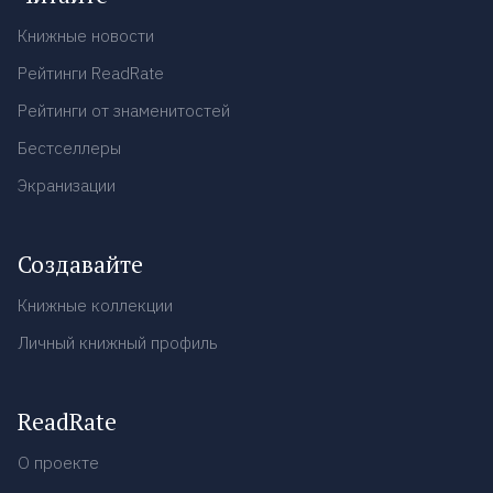
Книжные новости
Рейтинги ReadRate
Рейтинги от знаменитостей
Бестселлеры
Экранизации
Создавайте
Книжные коллекции
Личный книжный профиль
ReadRate
О проекте