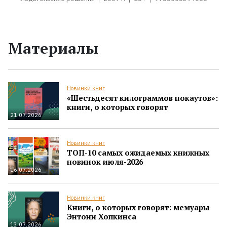
Материалы
Новинки книг
«Шестьдесят килограммов нокаутов»:
книги, о которых говорят
21.07.2026
Новинки книг
ТОП-10 самых ожидаемых книжных
новинок июля-2026
16.07.2026
Новинки книг
Книги, о которых говорят: мемуары
Энтони Хопкинса
13.07.2026