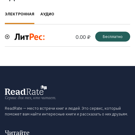
ЭЛЕКТРОННАЯ
АУДИО
0.00 ₽
Бесплатно
Сервис для тех, кто читает.
ReadRate — место встречи книг и людей. Это сервис, который
поможет вам найти интересные книги и рассказать о них друзьям.
Читайте