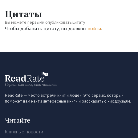
Цитаты
Вы можете первыми опубликовать цитату
Чтобы добавить цитату, вы должны
войти
.
Сервис для тех, кто читает.
ReadRate — место встречи книг и людей. Это сервис, который
поможет вам найти интересные книги и рассказать о них друзьям.
Читайте
Книжные новости