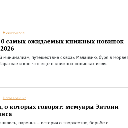
Новинки книг
10 самых ожидаемых книжных новинок
2026
й минимализм, путешествие сквозь Малайзию, буря в Норвег
Парагвае и кое-что ещё в книжных новинках июля.
Новинки книг
, о которых говорят: мемуары Энтони
инса
вились, парень» – история о творчестве, борьбе с