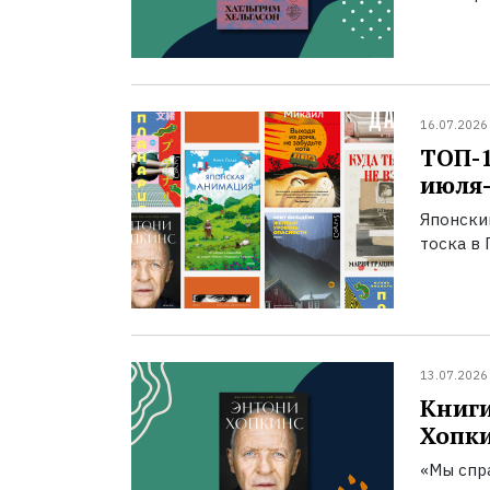
16.07.2026
ТОП-
июля-
Японски
тоска в 
13.07.2026
Книги
Хопк
«Мы спра