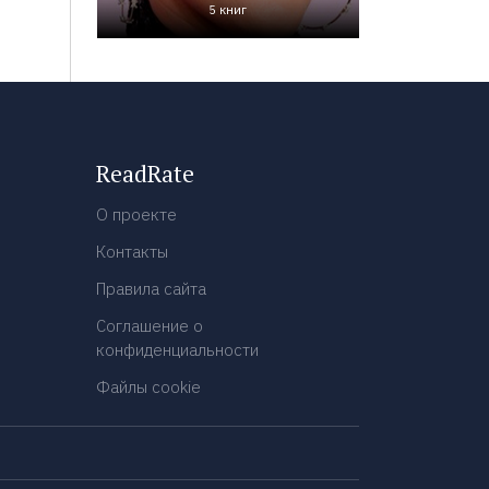
5 книг
ReadRate
О проекте
Контакты
Правила сайта
Соглашение о
конфиденциальности
Файлы cookie