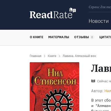
Сервис для те
Поиск
Новости
О КНИГЕ
МАТЕРИАЛЫ
ОТЗЫВЫ
ЦИТА
0
Главная
Книги
Лавина. Алмазный век
Лав
Сейчас 
Автор:
Нил
В этот сб
и "Алмазн