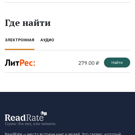
Где найти
ЭЛЕКТРОННАЯ
АУДИО
279.00 ₽
Найти
Сервис для тех, кто читает.
ReadRate — место встречи книг и людей. Это сервис, который