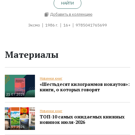
НАЙТИ
Добавить в коллекцию
Эксмо
1986 г.
16+
9785041765699
Материалы
Новинки книг
«Шестьдесят килограммов нокаутов»:
книги, о которых говорят
21.07.2026
Новинки книг
ТОП-10 самых ожидаемых книжных
новинок июля-2026
16.07.2026