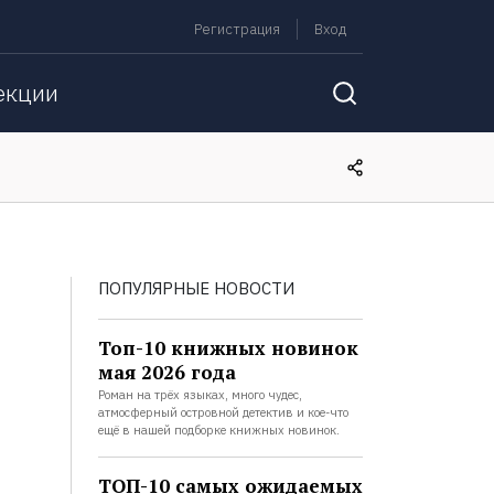
Регистрация
Вход
екции
ПОПУЛЯРНЫЕ НОВОСТИ
Топ-10 книжных новинок
мая 2026 года
Роман на трёх языках, много чудес,
атмосферный островной детектив и кое-что
ещё в нашей подборке книжных новинок.
ТОП-10 самых ожидаемых