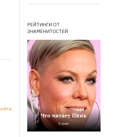
РЕЙТИНГИ ОТ
ЗНАМЕНИТОСТЕЙ
войти
.
Что читает Пинк
5 книг