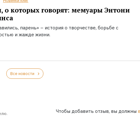
Новинки книг
, о которых говорят: мемуары Энтони
инса
вились, парень» – история о творчестве, борьбе с
остью и жажде жизни.
Все новости
Чтобы добавить отзыв, вы должны
елю.