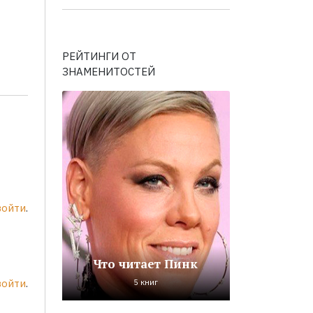
РЕЙТИНГИ ОТ
ЗНАМЕНИТОСТЕЙ
войти
.
Что читает Пинк
войти
.
5 книг