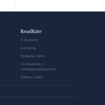
ReadRate
О проекте
Контакты
Правила сайта
Соглашение о
конфиденциальности
Файлы cookie