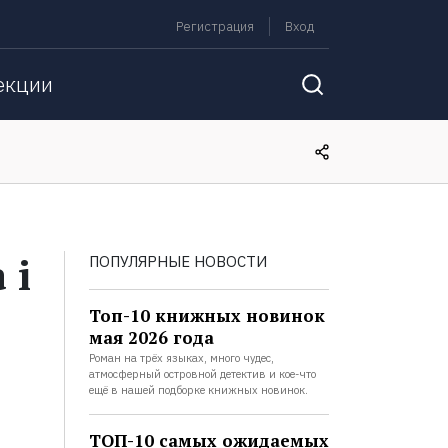
Регистрация
Вход
екции
 i
ПОПУЛЯРНЫЕ НОВОСТИ
Топ-10 книжных новинок
мая 2026 года
Роман на трёх языках, много чудес,
атмосферный островной детектив и кое-что
ещё в нашей подборке книжных новинок.
ТОП-10 самых ожидаемых