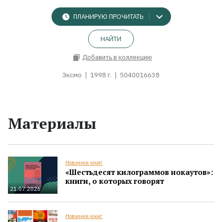
ПЛАНИРУЮ ПРОЧИТАТЬ
НАЙТИ
Добавить в коллекцию
Эксмо
1998 г.
5040016638
Материалы
Новинки книг
«Шестьдесят килограммов нокаутов»:
книги, о которых говорят
21.07.2026
Новинки книг