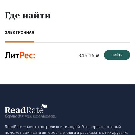
Где найти
ЭЛЕКТРОННАЯ
345.16 ₽
Найти
Сервис для тех, кто читает.
ReadRate — место встречи книг и людей. Это сервис, который
поможет вам найти интересные книги и рассказать о них друзьям.