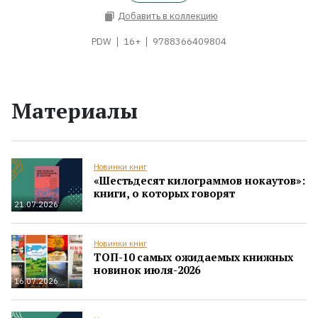
Добавить в коллекцию
PDW
16+
9788366409804
Материалы
Новинки книг
«Шестьдесят килограммов нокаутов»:
книги, о которых говорят
21.07.2026
Новинки книг
ТОП-10 самых ожидаемых книжных
новинок июля-2026
16.07.2026