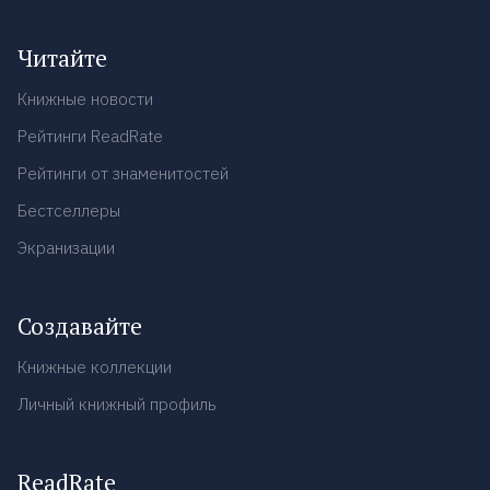
Читайте
Книжные новости
Рейтинги ReadRate
Рейтинги от знаменитостей
Бестселлеры
Экранизации
Создавайте
Книжные коллекции
Личный книжный профиль
ReadRate