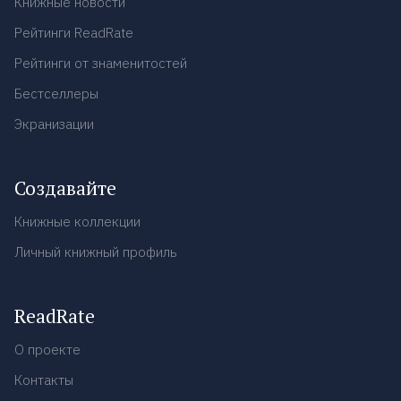
Книжные новости
Рейтинги ReadRate
Рейтинги от знаменитостей
Бестселлеры
Экранизации
Создавайте
Книжные коллекции
Личный книжный профиль
ReadRate
О проекте
Контакты