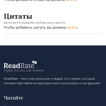
Цитаты
Вы можете первыми опубликовать цитату
Чтобы добавить цитату, вы должны
войти
.
Сервис для тех, кто читает.
ReadRate — место встречи книг и людей. Это сервис, который
поможет вам найти интересные книги и рассказать о них друзьям.
Читайте