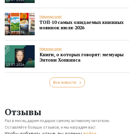
Новинки книг
ТОП-10 самых ожидаемых книжных
новинок июля-2026
16.07.2026
Новинки книг
Книги, о которых говорят: мемуары
Энтони Хопкинса
13.07.2026
Все новости
Отзывы
Раз в месяц дарим подарки самому активному читателю.
Оставляйте больше отзывов, и мы наградим вас!
Чтобы добавить отзыв, вы должны
войти
.