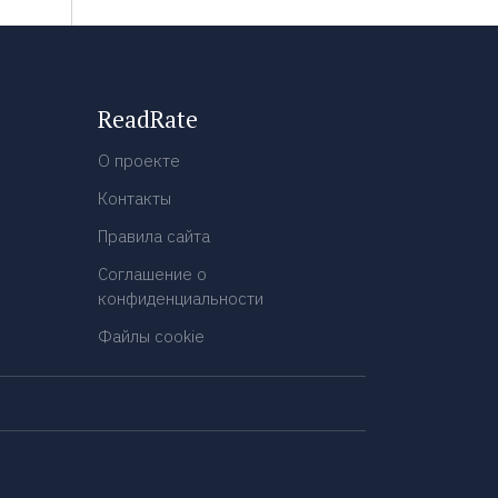
ReadRate
О проекте
Контакты
Правила сайта
Соглашение о
конфиденциальности
Файлы cookie