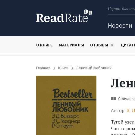
Сервис для те
Поиск
Новости
О КНИГЕ
МАТЕРИАЛЫ
ОТЗЫВЫ
ЦИТА
0
Главная
Книги
Ленивый любовник
Лен
Сейчас 
Автор:
Э. 
Тугой узе
Чан в ром