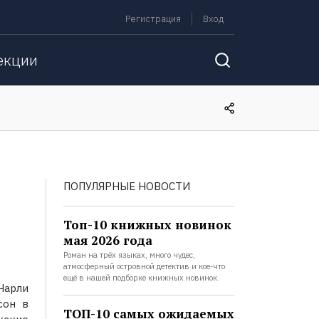
Регистрация
Вход
екции
ПОПУЛЯРНЫЕ НОВОСТИ
Топ-10 книжных новинок
мая 2026 года
Роман на трёх языках, много чудес,
атмосферный островной детектив и кое-что
ещё в нашей подборке книжных новинок.
Чарли
сон в
ТОП-10 самых ожидаемых