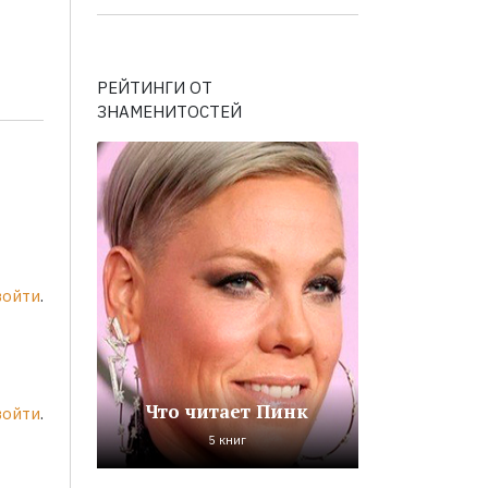
РЕЙТИНГИ ОТ
ЗНАМЕНИТОСТЕЙ
войти
.
Что читает Пинк
войти
.
5 книг