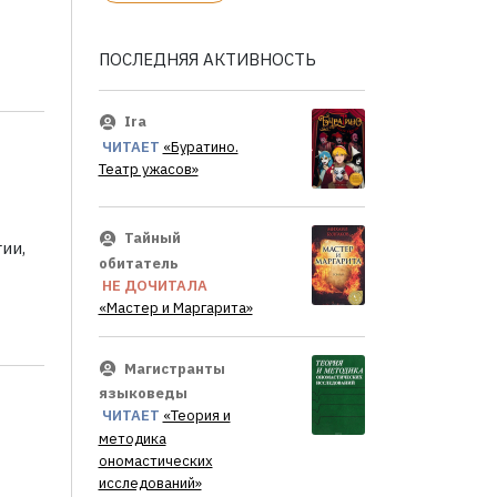
ПОСЛЕДНЯЯ АКТИВНОСТЬ
Ira
ЧИТАЕТ
«Буратино.
Театр ужасов»
Тайный
ии,
обитатель
НЕ ДОЧИТАЛА
«Мастер и Маргарита»
Магистранты
языковеды
ЧИТАЕТ
«Теория и
методика
ономастических
исследований»