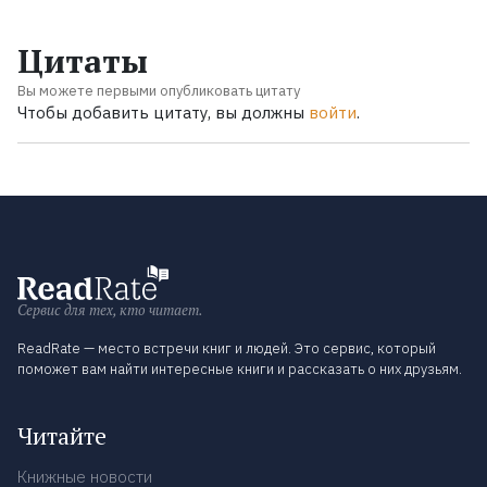
Цитаты
Вы можете первыми опубликовать цитату
Чтобы добавить цитату, вы должны
войти
.
Сервис для тех, кто читает.
ReadRate — место встречи книг и людей. Это сервис, который
поможет вам найти интересные книги и рассказать о них друзьям.
Читайте
Книжные новости