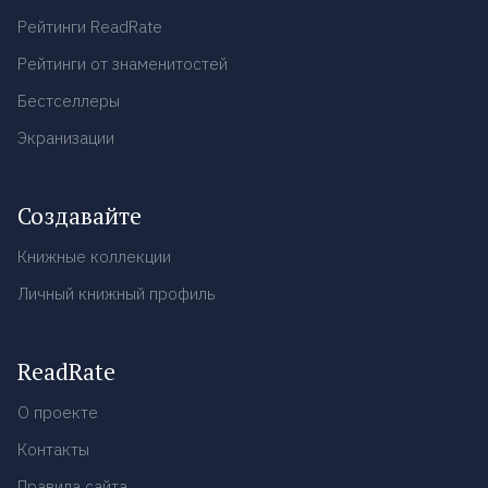
Рейтинги ReadRate
Рейтинги от знаменитостей
Бестселлеры
Экранизации
Создавайте
Книжные коллекции
Личный книжный профиль
ReadRate
О проекте
Контакты
Правила сайта