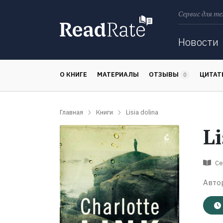
Сервис для те
Поиск
Новости
О КНИГЕ
МАТЕРИАЛЫ
ОТЗЫВЫ
ЦИТА
0
Главная
Книги
Lisia dolina
Li
Се
Авто