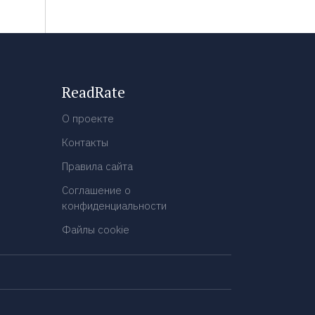
ReadRate
О проекте
Контакты
Правила сайта
Соглашение о
конфиденциальности
Файлы cookie