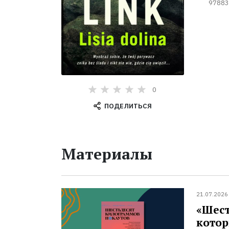
97883
0
ПОДЕЛИТЬСЯ
Материалы
21.07.2026
«Шест
котор