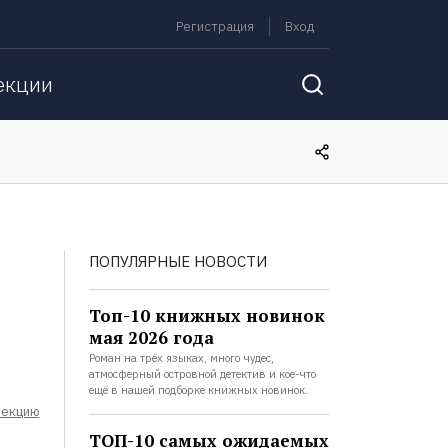
Регистрация
Вход
екции
ПОПУЛЯРНЫЕ НОВОСТИ
Топ-10 книжных новинок
мая 2026 года
Роман на трёх языках, много чудес,
атмосферный островной детектив и кое-что
ещё в нашей подборке книжных новинок.
лекцию
ТОП-10 самых ожидаемых