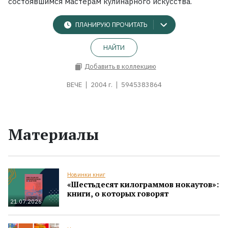
состоявшимся мастерам кулинарного искусства.
ПЛАНИРУЮ ПРОЧИТАТЬ
НАЙТИ
Добавить в коллекцию
ВЕЧЕ
2004 г.
5945383864
Материалы
Новинки книг
«Шестьдесят килограммов нокаутов»:
книги, о которых говорят
21.07.2026