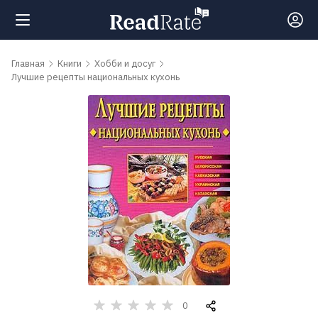
Поиск
Главная
Книги
Хобби и досуг
Лучшие рецепты национальных кухонь
Новости
Рейтинги
Книги
Самые
обсуждаемые
книги
0
Авторы