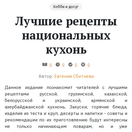
Хобби и досуг
Жанры
Лучшие рецепты
Серии
национальных
Экранизации
кухонь
Коллекции
0
0
0
0
Автор:
Евгения Сбитнева
Данное издание познакомит читателей с лучшими
рецептами русской, грузинской, казахской,
белорусской и украинской, армянской и
азербайджанской кухнонь. Закуски, горячие блюда,
изделия из теста и круп, десерты и напитки - советы и
рекомендации по их приготовлению будут интересны
не только начинающим поварам, но и уже