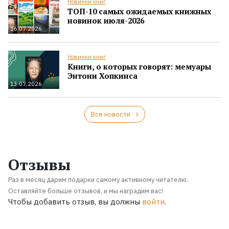
Новинки книг
ТОП-10 самых ожидаемых книжных
новинок июля-2026
16.07.2026
Новинки книг
Книги, о которых говорят: мемуары
Энтони Хопкинса
13.07.2026
Все новости
Отзывы
Раз в месяц дарим подарки самому активному читателю.
Оставляйте больше отзывов, и мы наградим вас!
Чтобы добавить отзыв, вы должны
войти
.