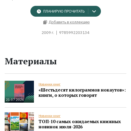
ПЛАНИРУЮ ПРОЧИТАТЬ
Добавить в коллекцию
2009 г.
9785992203134
Материалы
Новинки книг
«Шестьдесят килограммов нокаутов»:
книги, о которых говорят
21.07.2026
Новинки книг
ТОП-10 самых ожидаемых книжных
новинок июля-2026