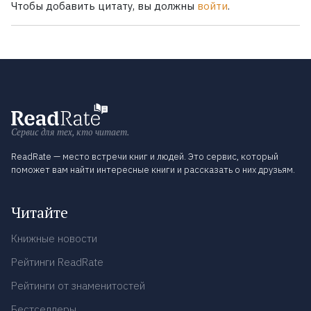
Чтобы добавить цитату, вы должны
войти
.
Сервис для тех, кто читает.
ReadRate — место встречи книг и людей. Это сервис, который
поможет вам найти интересные книги и рассказать о них друзьям.
Читайте
Книжные новости
Рейтинги ReadRate
Рейтинги от знаменитостей
Бестселлеры