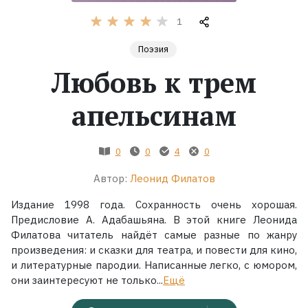
1
Жанры
Поэзия
Серии
Любовь к трем
Экранизации
апельсинам
Коллекции
0
0
4
0
Автор:
Леонид Филатов
Издание 1998 года. Сохранность очень хорошая.
Предисловие А. Адабашьяна. В этой книге Леонида
Филатова читатель найдёт самые разные по жанру
произведения: и сказки для театра, и повести для кино,
и литературные пародии. Написанные легко, с юмором,
они заинтересуют не только...
Ещё