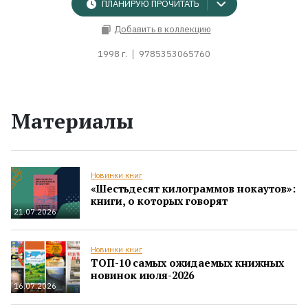
ПЛАНИРУЮ ПРОЧИТАТЬ
Добавить в коллекцию
1998 г.
9785353065760
Материалы
Новинки книг
«Шестьдесят килограммов нокаутов»:
книги, о которых говорят
21.07.2026
Новинки книг
ТОП-10 самых ожидаемых книжных
новинок июля-2026
16.07.2026