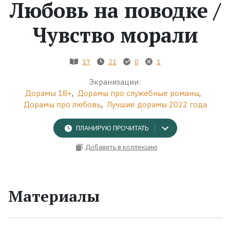
Любовь на поводке /
Жанры
Чувство морали
Серии
17
21
0
1
Экранизации
Экранизации:
Дорамы 18+
,
Дорамы про служебные романы
,
Дорамы про любовь
,
Лучшие дорамы 2022 года
Коллекции
ПЛАНИРУЮ ПРОЧИТАТЬ
Добавить в коллекцию
Материалы