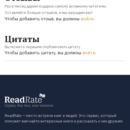
Раз в месяц дарим подарки самому активному читателю.
Оставляйте больше отзывов, и мы наградим вас!
Чтобы добавить отзыв, вы должны
войти
.
Цитаты
Вы можете первыми опубликовать цитату
Чтобы добавить цитату, вы должны
войти
.
Сервис для тех, кто читает.
ReadRate — место встречи книг и людей. Это сервис, который
поможет вам найти интересные книги и рассказать о них друзьям.