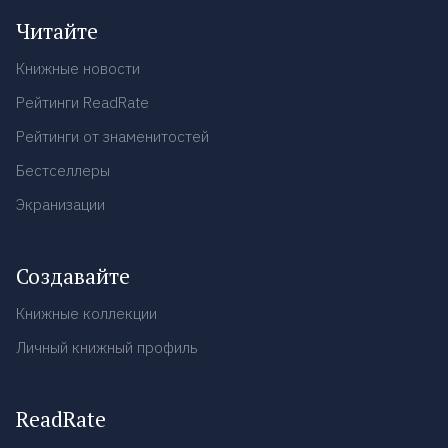
Читайте
Книжные новости
Рейтинги ReadRate
Рейтинги от знаменитостей
Бестселлеры
Экранизации
Создавайте
Книжные коллекции
Личный книжный профиль
ReadRate