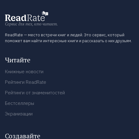
Сервис для тех, кто читает.
ReadRate — место встречи книг и людей. Это сервис, который
поможет вам найти интересные книги и рассказать о них друзьям.
Читайте
Книжные новости
Рейтинги ReadRate
Рейтинги от знаменитостей
Бестселлеры
Экранизации
Создавайте