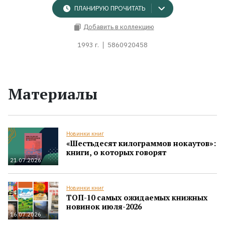
ПЛАНИРУЮ ПРОЧИТАТЬ
Добавить в коллекцию
1993 г.
5860920458
Материалы
Новинки книг
«Шестьдесят килограммов нокаутов»:
книги, о которых говорят
21.07.2026
Новинки книг
ТОП-10 самых ожидаемых книжных
новинок июля-2026
16.07.2026