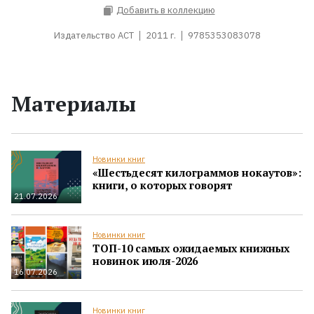
Добавить в коллекцию
Издательство АСТ
2011 г.
9785353083078
Материалы
Новинки книг
«Шестьдесят килограммов нокаутов»:
книги, о которых говорят
21.07.2026
Новинки книг
ТОП-10 самых ожидаемых книжных
новинок июля-2026
16.07.2026
Новинки книг