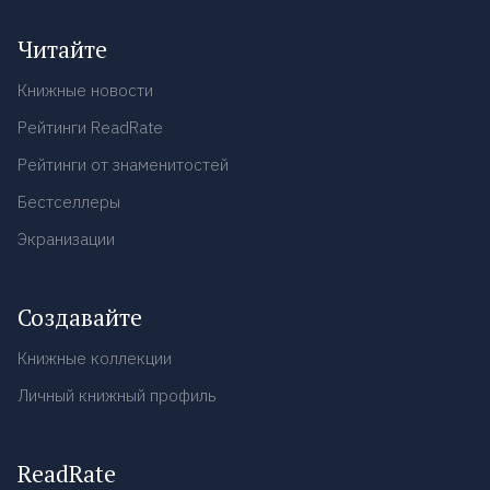
Читайте
Книжные новости
Рейтинги ReadRate
Рейтинги от знаменитостей
Бестселлеры
Экранизации
Создавайте
Книжные коллекции
Личный книжный профиль
ReadRate