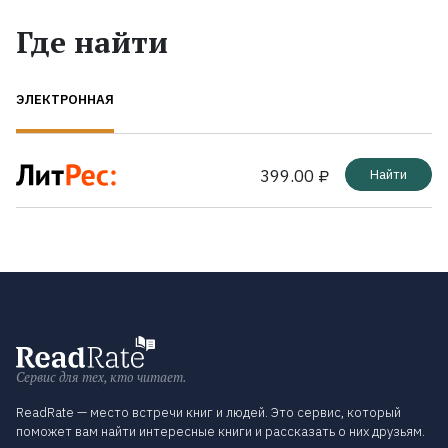
Где найти
ЭЛЕКТРОННАЯ
399.00 ₽
Найти
Сервис для тех, кто читает.
ReadRate — место встречи книг и людей. Это сервис, который
поможет вам найти интересные книги и рассказать о них друзьям.