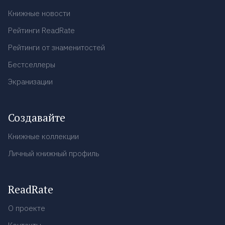
Книжные новости
Рейтинги ReadRate
Рейтинги от знаменитостей
Бестселлеры
Экранизации
Создавайте
Книжные коллекции
Личный книжный профиль
ReadRate
О проекте