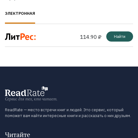
ЭЛЕКТРОННАЯ
114.90 ₽
Найти
Сервис для тех, кто читает.
ReadRate — место встречи книг и людей. Это сервис, который
поможет вам найти интересные книги и рассказать о них друзьям.
Читайте