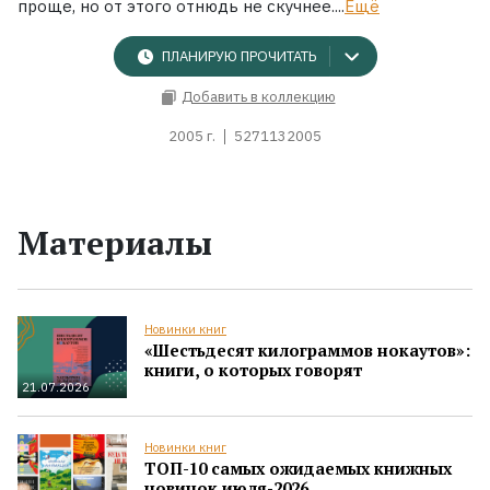
проще, но от этого отнюдь не скучнее....
Ещё
ПЛАНИРУЮ ПРОЧИТАТЬ
Добавить в коллекцию
2005 г.
5271132005
Материалы
Новинки книг
«Шестьдесят килограммов нокаутов»:
книги, о которых говорят
21.07.2026
Новинки книг
ТОП-10 самых ожидаемых книжных
новинок июля-2026