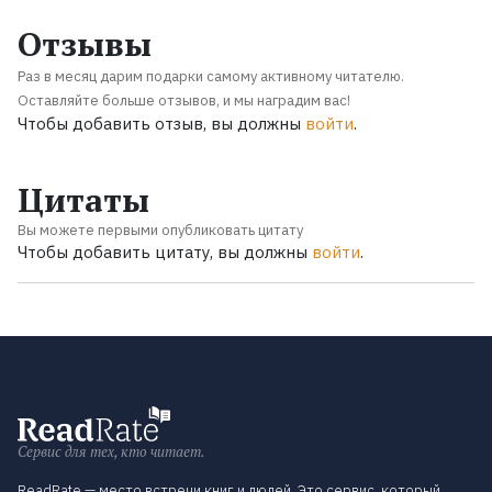
Отзывы
Раз в месяц дарим подарки самому активному читателю.
Оставляйте больше отзывов, и мы наградим вас!
Чтобы добавить отзыв, вы должны
войти
.
Цитаты
Вы можете первыми опубликовать цитату
Чтобы добавить цитату, вы должны
войти
.
Сервис для тех, кто читает.
ReadRate — место встречи книг и людей. Это сервис, который