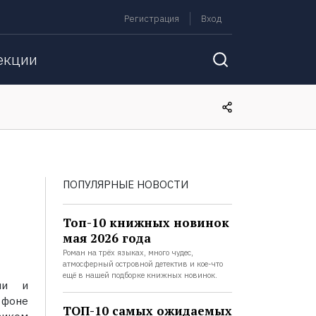
Регистрация
Вход
екции
ПОПУЛЯРНЫЕ НОВОСТИ
Топ-10 книжных новинок
мая 2026 года
Роман на трёх языках, много чудес,
атмосферный островной детектив и кое-что
ещё в нашей подборке книжных новинок.
ми и
 фоне
ТОП-10 самых ожидаемых