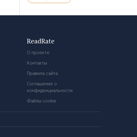
ReadRate
О проекте
Контакты
Правила сайта
Соглашение о
конфиденциальности
Файлы cookie