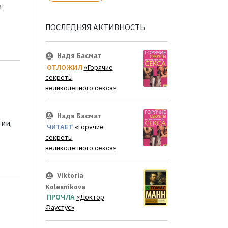
и
ПОСЛЕДНЯЯ АКТИВНОСТЬ
Надя Басмат
ОТЛОЖИЛ
«Горячие
секреты
великолепного секса»
Надя Басмат
ии,
ЧИТАЕТ
«Горячие
секреты
великолепного секса»
Viktoria
Kolesnikova
ПРОЧЛА
«Доктор
Фаустус»