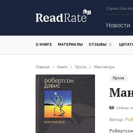
Сервис для те
Поиск
Новости
О КНИГЕ
МАТЕРИАЛЫ
ОТЗЫВЫ
ЦИТА
0
Главная
Книги
Проза
Мантикора
Проза
Ман
Сейчас 
Автор:
Роб
Робертсон