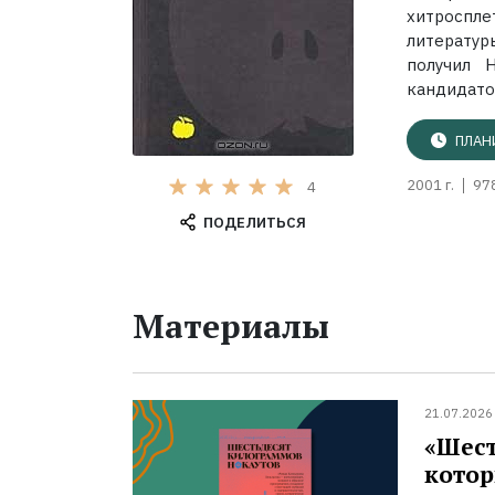
хитроспле
литератур
получил 
кандидатов,
ПЛАН
2001 г.
97
4
ПОДЕЛИТЬСЯ
Материалы
21.07.2026
«Шест
котор