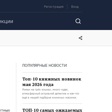
Регистрация
Вход
екции
ПОПУЛЯРНЫЕ НОВОСТИ
Топ-10 книжных новинок
мая 2026 года
Роман на трёх языках, много чудес,
атмосферный островной детектив и кое-что
ещё в нашей подборке книжных новинок.
ТОП-10 самых ожидаемых
етных