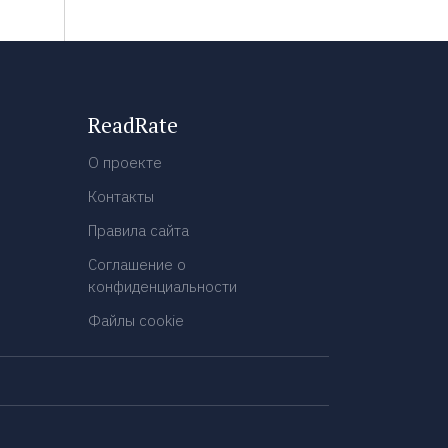
ReadRate
О проекте
Контакты
Правила сайта
Соглашение о
конфиденциальности
Файлы cookie