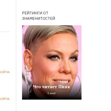
РЕЙТИНГИ ОТ
ЗНАМЕНИТОСТЕЙ
войти
.
Что читает Пинк
5 книг
войти
.