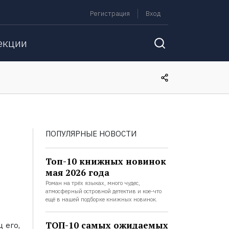
Регистрация
Вход
екции
ПОПУЛЯРНЫЕ НОВОСТИ
Топ-10 книжных новинок
мая 2026 года
Роман на трёх языках, много чудес,
атмосферный островной детектив и кое-что
ещё в нашей подборке книжных новинок.
ТОП-10 самых ожидаемых
 его,