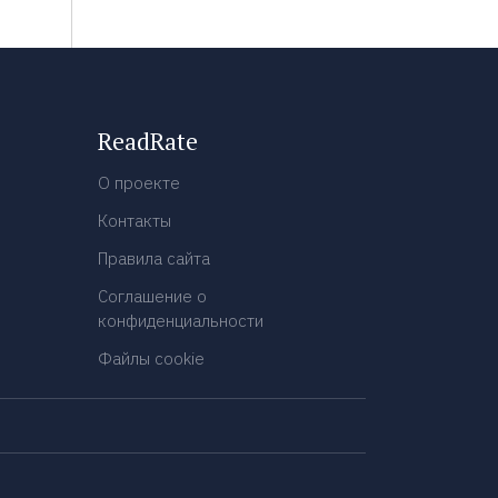
ReadRate
О проекте
Контакты
Правила сайта
Соглашение о
конфиденциальности
Файлы cookie