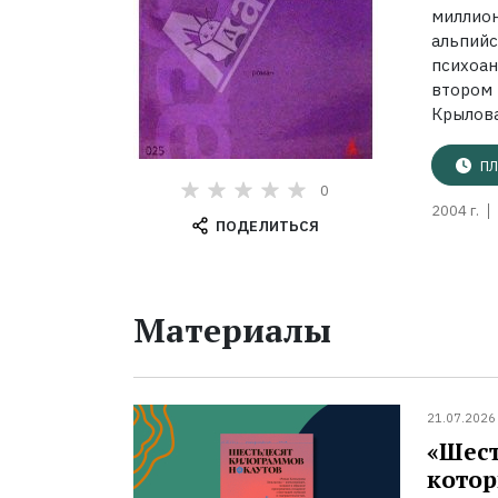
миллио
альпийс
психоа
втором
Крылова
ПЛ
0
2004 г.
ПОДЕЛИТЬСЯ
Материалы
21.07.2026
«Шест
котор