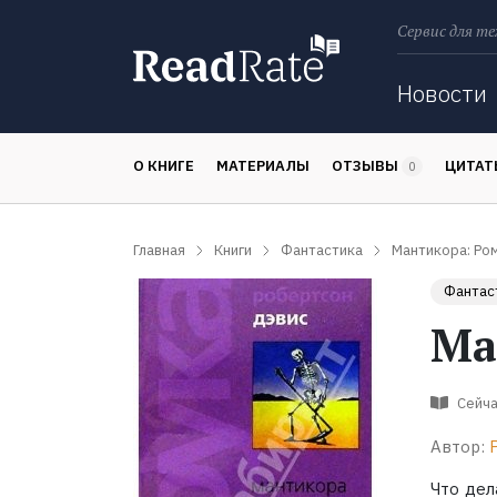
Сервис для те
Поиск
Новости
О КНИГЕ
МАТЕРИАЛЫ
ОТЗЫВЫ
ЦИТА
0
Главная
Книги
Фантастика
Мантикора: Ро
Фантас
Ма
Сейча
Автор:
Что дел