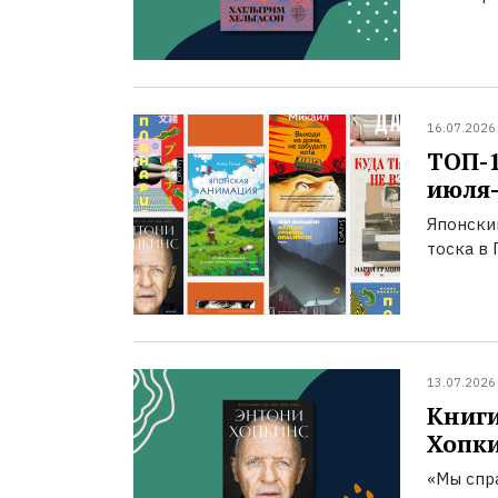
16.07.2026
ТОП-
июля-
Японски
тоска в 
13.07.2026
Книги
Хопк
«Мы спра