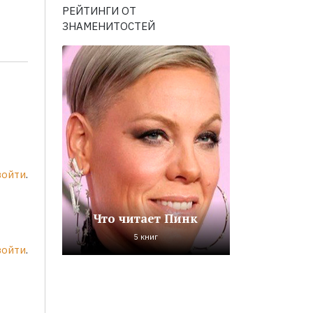
РЕЙТИНГИ ОТ
ЗНАМЕНИТОСТЕЙ
войти
.
Что читает Пинк
5 книг
войти
.