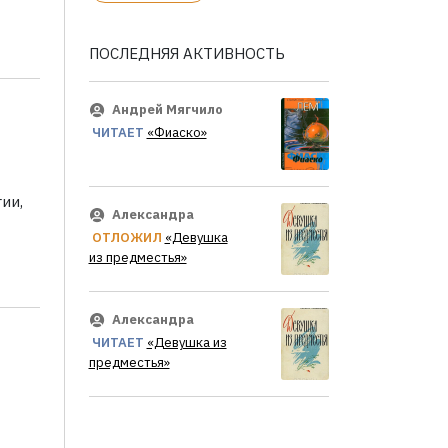
ПОСЛЕДНЯЯ АКТИВНОСТЬ
Андрей Мягчило
ЧИТАЕТ
«Фиаско»
ии,
Александра
ОТЛОЖИЛ
«Девушка
из предместья»
Александра
ЧИТАЕТ
«Девушка из
предместья»