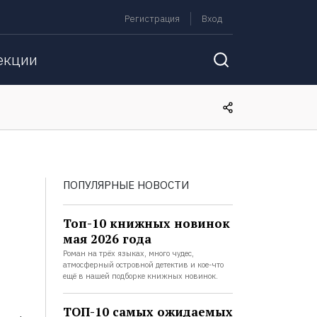
Регистрация
Вход
екции
ПОПУЛЯРНЫЕ НОВОСТИ
Топ-10 книжных новинок
мая 2026 года
Роман на трёх языках, много чудес,
атмосферный островной детектив и кое-что
ещё в нашей подборке книжных новинок.
ТОП-10 самых ожидаемых