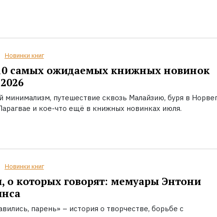
Новинки книг
10 самых ожидаемых книжных новинок
2026
й минимализм, путешествие сквозь Малайзию, буря в Норвег
Парагвае и кое-что ещё в книжных новинках июля.
Новинки книг
, о которых говорят: мемуары Энтони
инса
вились, парень» – история о творчестве, борьбе с