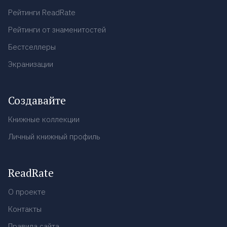
Рейтинги ReadRate
Рейтинги от знаменитостей
Бестселлеры
Экранизации
Создавайте
Книжные коллекции
Личный книжный профиль
ReadRate
О проекте
Контакты
Правила сайта