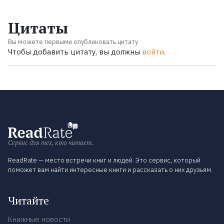
Цитаты
Вы можете первыми опубликовать цитату
Чтобы добавить цитату, вы должны
войти
.
Сервис для тех, кто читает.
ReadRate — место встречи книг и людей. Это сервис, который
поможет вам найти интересные книги и рассказать о них друзьям.
Читайте
Книжные новости