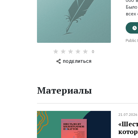
обо 
Было
всех 
Public
0
ПОДЕЛИТЬСЯ
Материалы
21.07.2026
«Шест
котор