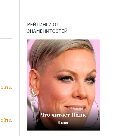
РЕЙТИНГИ ОТ
ЗНАМЕНИТОСТЕЙ
войти
.
Что читает Пинк
войти
.
5 книг